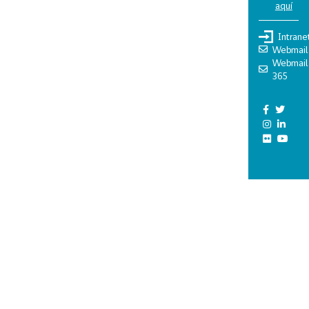
aquí
Intrane
Webmail
Webmail
365