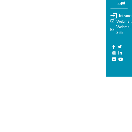
aquí
Intrane
Webmail
Webmail
365