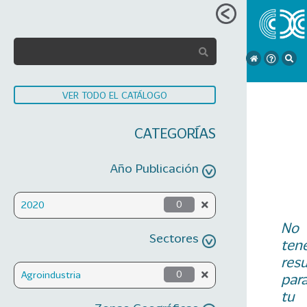
VER TODO EL CATÁLOGO
CATEGORÍAS
Año Publicación
2020
0
No
Sectores
ten
res
Agroindustria
0
par
tu