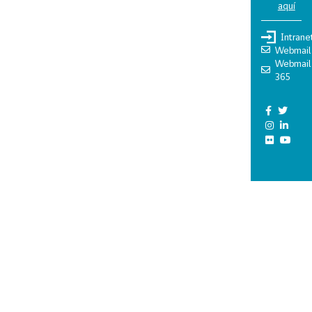
aquí
Intrane
Webmail
Webmail
365