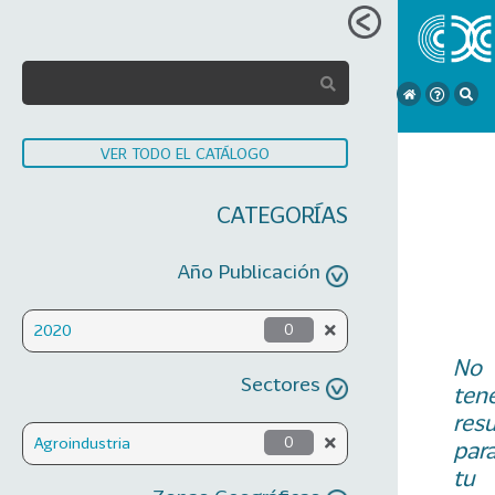
VER TODO EL CATÁLOGO
CATEGORÍAS
Año Publicación
2020
0
No
Sectores
ten
res
Agroindustria
0
par
tu