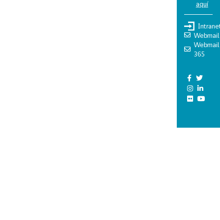
aquí
Intrane
Webmail
Webmail
365