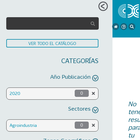
VER TODO EL CATÁLOGO
CATEGORÍAS
Año Publicación
2020
0
No
Sectores
ten
res
Agroindustria
0
par
tu