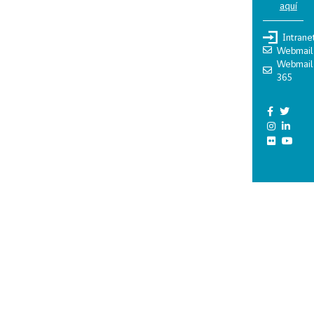
aquí
Intrane
Webmail
Webmail
365