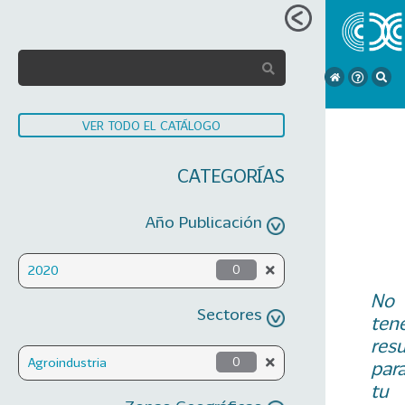
VER TODO EL CATÁLOGO
CATEGORÍAS
Año Publicación
2020
0
No
Sectores
ten
res
Agroindustria
0
par
tu