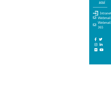
aquí
Intrane
Webmail
Webmail
365