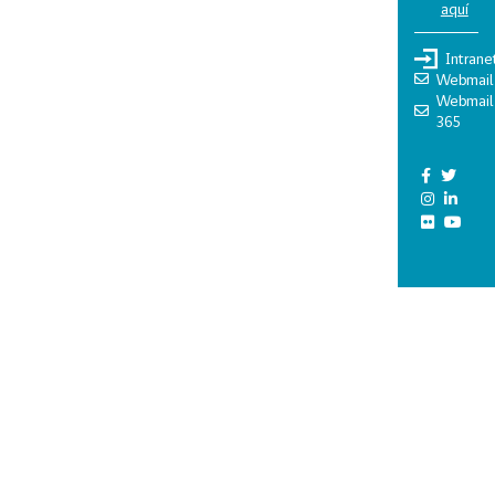
aquí
Intrane
Webmail
Webmail
365