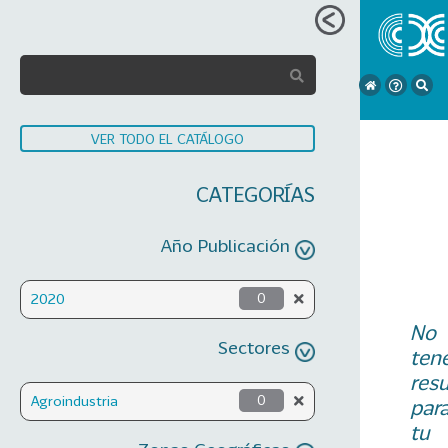
VER TODO EL CATÁLOGO
CATEGORÍAS
Año Publicación
2020
0
No
Sectores
ten
res
Agroindustria
0
par
tu