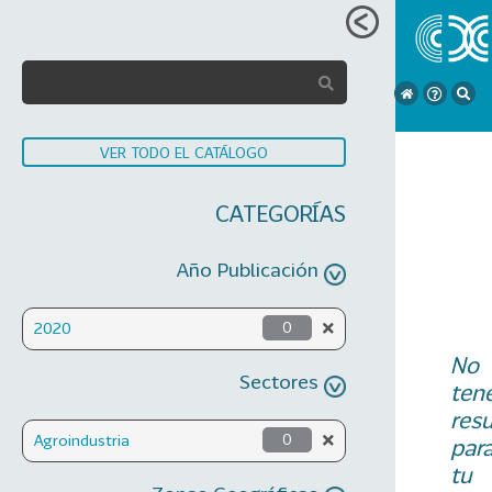
VER TODO EL CATÁLOGO
CATEGORÍAS
Año Publicación
2020
0
No
Sectores
ten
res
Agroindustria
0
par
tu