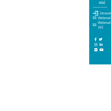
aquí
Intrane
Webmail
Webmail
365