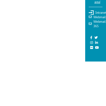
aquí
Intrane
Webmail
Webmail
365