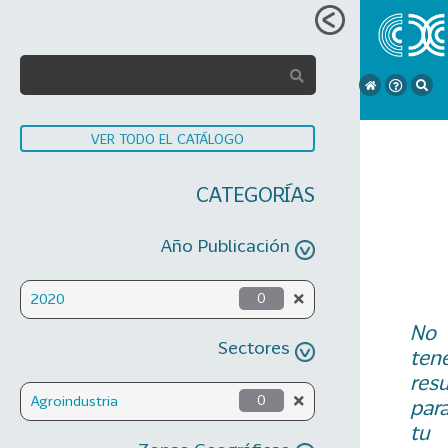
VER TODO EL CATÁLOGO
CATEGORÍAS
Año Publicación
2020
0
No
Sectores
ten
res
Agroindustria
0
par
tu