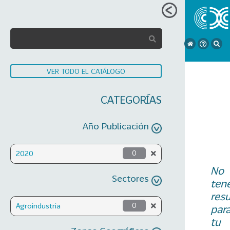
VER TODO EL CATÁLOGO
CATEGORÍAS
Año Publicación
2020
0
No
Sectores
ten
res
Agroindustria
0
par
tu