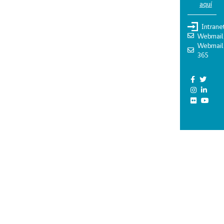
aquí
Intrane
Webmail
Webmail
365