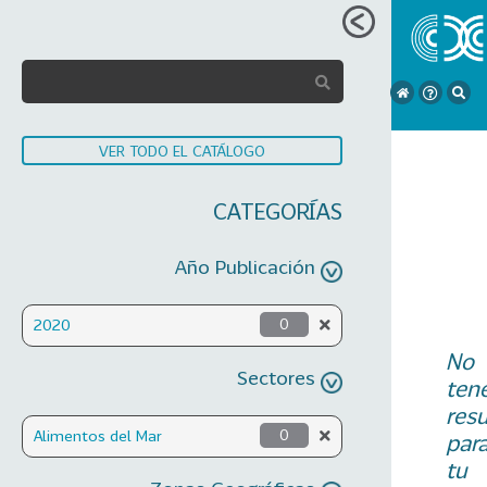
VER TODO EL CATÁLOGO
CATEGORÍAS
Año Publicación
2020
0
No
Sectores
ten
res
Alimentos del Mar
0
par
tu