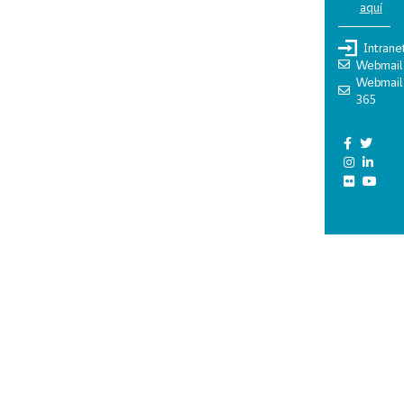
aquí
Intrane
Webmail
Webmail
365