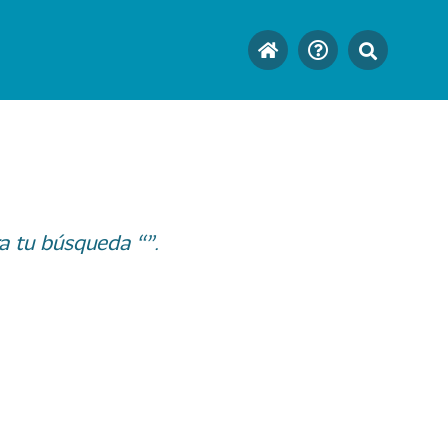
a tu búsqueda “”.