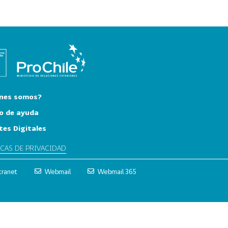
nes somos?
o de ayuda
tes Digitales
ICAS DE PRIVACIDAD
tranet
Webmail
Webmail 365