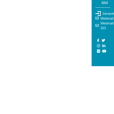
aquí
Intrane
Webmail
Webmail
365