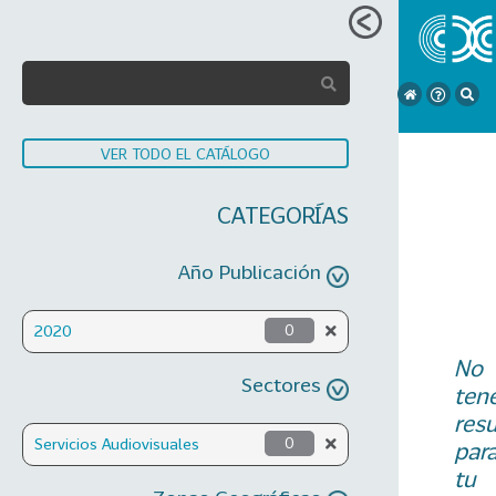
VER TODO EL CATÁLOGO
CATEGORÍAS
Año Publicación
2020
0
No
Sectores
ten
res
Servicios Audiovisuales
0
par
tu