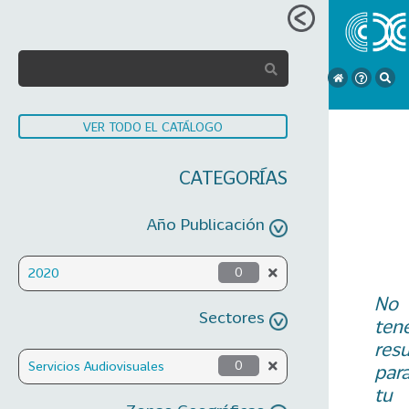
VER TODO EL CATÁLOGO
CATEGORÍAS
Año Publicación
2020
0
No
Sectores
ten
res
Servicios Audiovisuales
0
par
tu