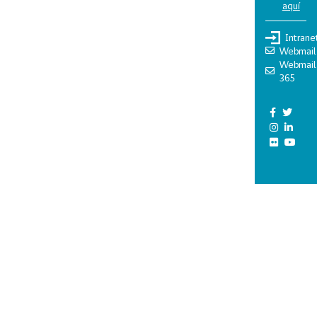
aquí
Intrane
Webmail
Webmail
365