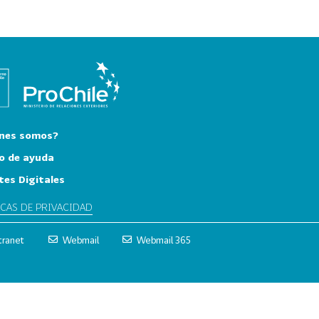
nes somos?
o de ayuda
tes Digitales
ICAS DE PRIVACIDAD
tranet
Webmail
Webmail 365