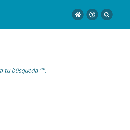
a tu búsqueda “”.