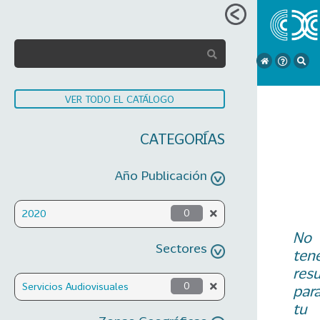
VER TODO EL CATÁLOGO
CATEGORÍAS
Año Publicación
2020
0
No
Sectores
ten
res
Servicios Audiovisuales
0
par
tu