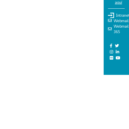
aquí
Intrane
Webmail
Webmail
365