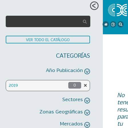
VER TODO EL CATÁLOGO
CATEGORÍAS
Año Publicación
2019
0
No
Sectores
ten
res
Zonas Geográficas
par
tu
Mercados