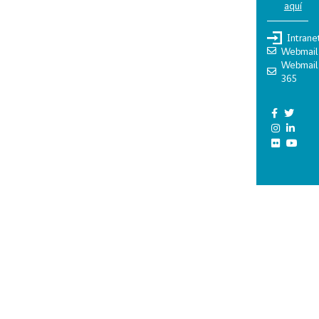
aquí
Intrane
Webmail
Webmail
365