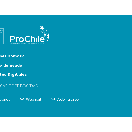
nes somos?
o de ayuda
tes Digitales
ICAS DE PRIVACIDAD
tranet
Webmail
Webmail 365