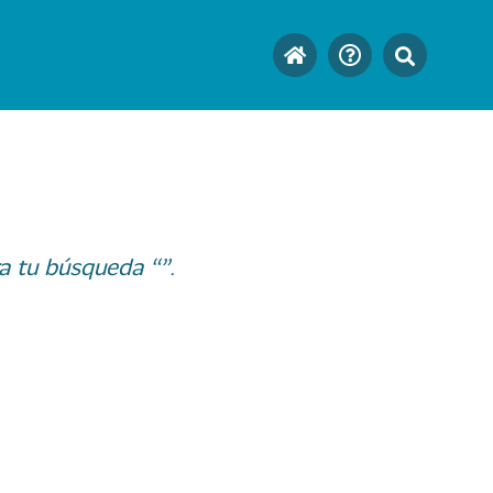
a tu búsqueda “”.