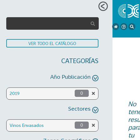
VER TODO EL CATÁLOGO
CATEGORÍAS
Año Publicación
2019
0
No
Sectores
ten
res
Vinos Envasados
0
par
tu