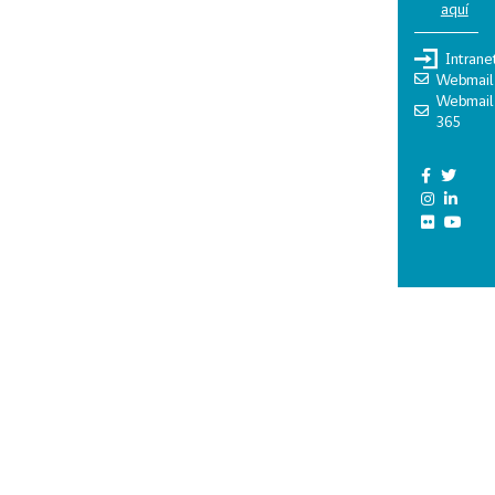
aquí
Intrane
Webmail
Webmail
365