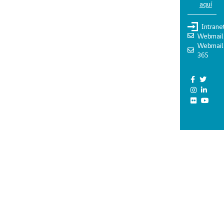
aquí
Intrane
Webmail
Webmail
365