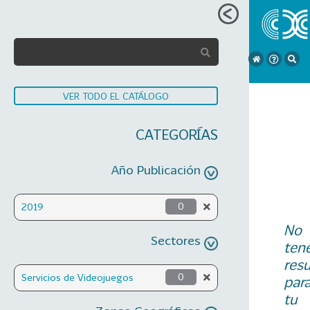
VER TODO EL CATÁLOGO
CATEGORÍAS
Año Publicación
2019
0
No
Sectores
ten
res
Servicios de Videojuegos
0
par
tu