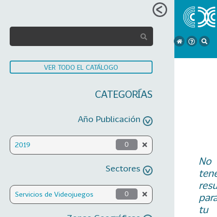
VER TODO EL CATÁLOGO
CATEGORÍAS
Año Publicación
2019
0
No
Sectores
ten
res
Servicios de Videojuegos
0
par
tu