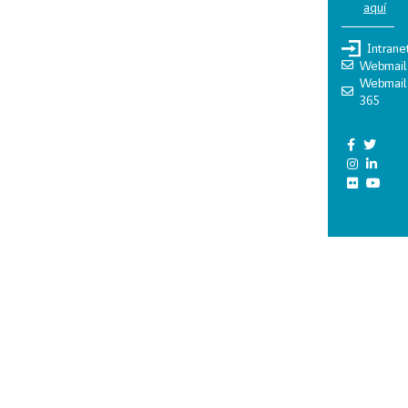
aquí
Intrane
Webmail
Webmail
365