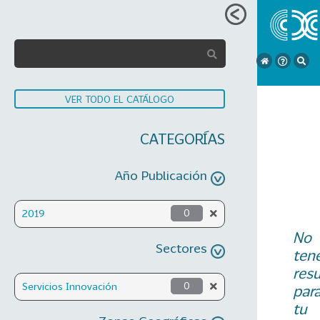
VER TODO EL CATÁLOGO
CATEGORÍAS
Año Publicación
2019
0
No
Sectores
ten
res
Servicios Innovación
0
par
tu