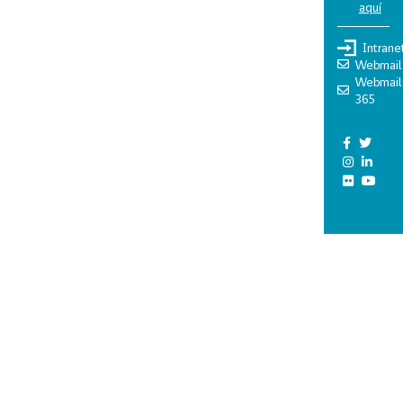
aquí
Intrane
Webmail
Webmail
365