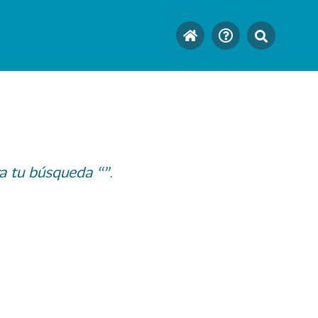
a tu búsqueda “”.