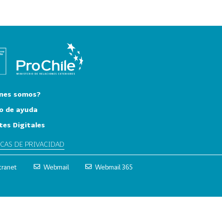
nes somos?
o de ayuda
tes Digitales
ICAS DE PRIVACIDAD
tranet
Webmail
Webmail 365