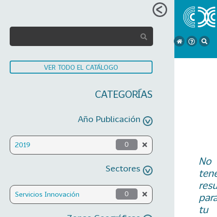
VER TODO EL CATÁLOGO
CATEGORÍAS
Año Publicación
2019
0
No
Sectores
ten
res
Servicios Innovación
0
par
tu