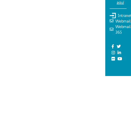
aquí
Intrane
Webmail
Webmail
365