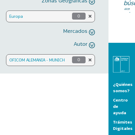
Zonas Geográficas
bús
“”.
Europa
0
Mercados
Autor
OFICOM ALEMANIA - MUNICH
0
¿Quiénes
somos?
Centro
de
ayuda
Trámites
Digitales