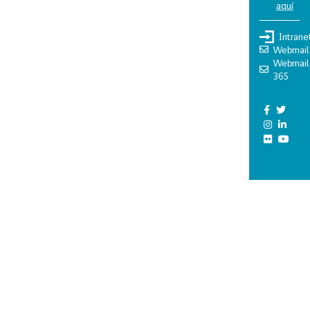
aquí
Intrane
Webmail
Webmail
365