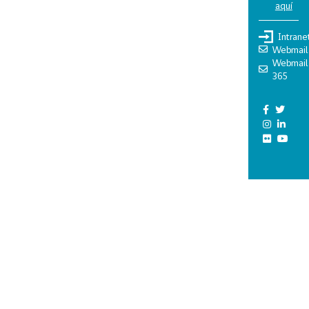
aquí
Intrane
Webmail
Webmail
365