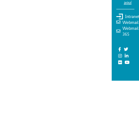
aquí
Intrane
Webmail
Webmail
365