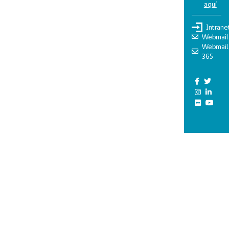
aquí
Intrane
Webmail
Webmail
365