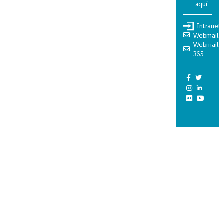
aquí
Intrane
Webmail
Webmail
365