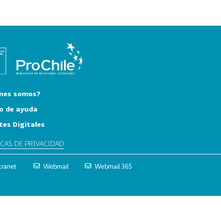
nes somos?
o de ayuda
tes Digitales
ICAS DE PRIVACIDAD
tranet
Webmail
Webmail 365