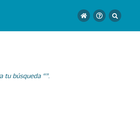
a tu búsqueda “”.