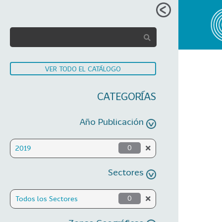
VER TODO EL CATÁLOGO
CATEGORÍAS
Año Publicación
2019
0
Sectores
Todos los Sectores
0