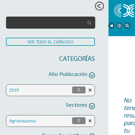
VER TODO EL CATÁLOGO
CATEGORÍAS
Año Publicación
2019
0
No
Sectores
ten
res
Agroindustria
0
par
tu