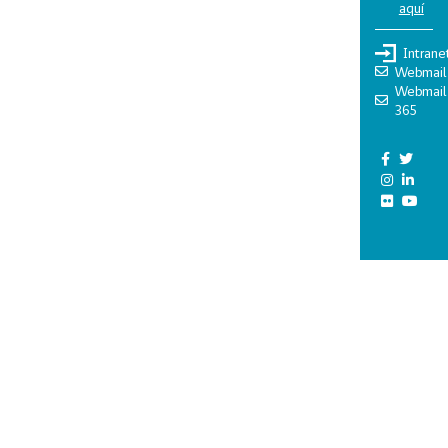
aquí
Intrane
Webmail
Webmail
365