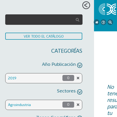
VER TODO EL CATÁLOGO
CATEGORÍAS
Año Publicación
2019
0
No
Sectores
ten
res
Agroindustria
0
par
tu