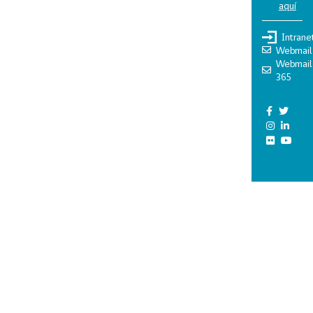
aquí
Intrane
Webmail
Webmail
365