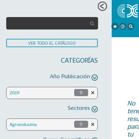
VER TODO EL CATÁLOGO
CATEGORÍAS
Año Publicación
2019
0
No
Sectores
ten
res
Agroindustria
0
par
tu