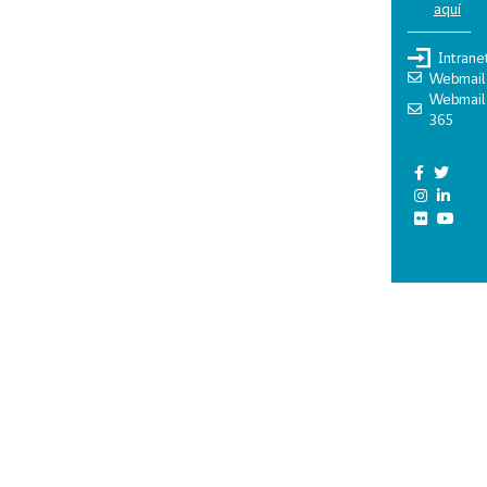
aquí
Intrane
Webmail
Webmail
365