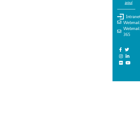
aquí
Intrane
Webmail
Webmail
365