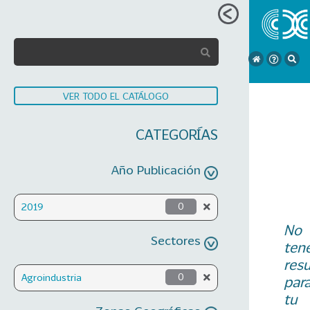
VER TODO EL CATÁLOGO
CATEGORÍAS
Año Publicación
2019
0
No
Sectores
ten
res
Agroindustria
0
par
tu