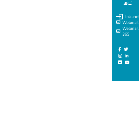
aquí
Intrane
Webmail
Webmail
365