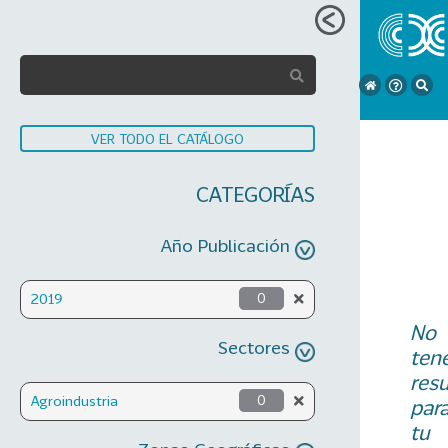
VER TODO EL CATÁLOGO
CATEGORÍAS
Año Publicación
2019
0
No
Sectores
ten
res
Agroindustria
0
par
tu