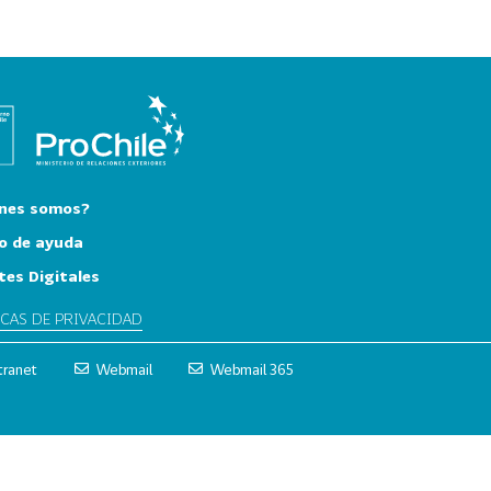
nes somos?
o de ayuda
tes Digitales
ICAS DE PRIVACIDAD
tranet
Webmail
Webmail 365