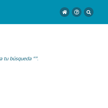
a tu búsqueda “”.