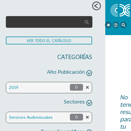
VER TODO EL CATÁLOGO
CATEGORÍAS
Año Publicación
2019
0
No
Sectores
ten
res
Servicios Audiovisuales
0
par
tu