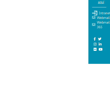
aquí
Intrane
Webmail
Webmail
365