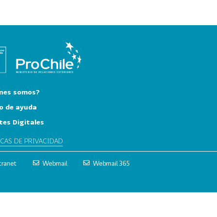
nes somos?
o de ayuda
tes Digitales
ICAS DE PRIVACIDAD
tranet
Webmail
Webmail 365