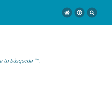
a tu búsqueda “”.