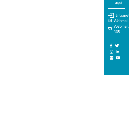
aquí
Intrane
Webmail
Webmail
365