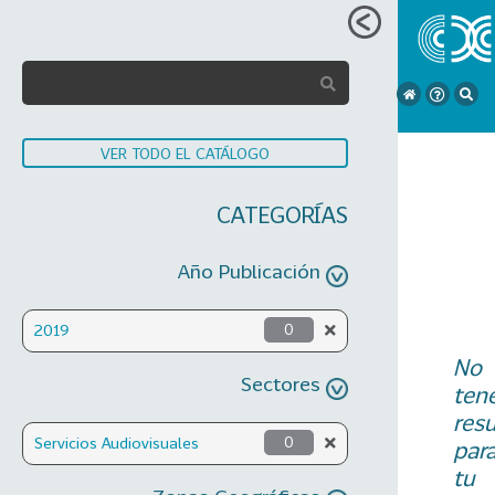
VER TODO EL CATÁLOGO
CATEGORÍAS
Año Publicación
2019
0
No
Sectores
ten
res
Servicios Audiovisuales
0
par
tu