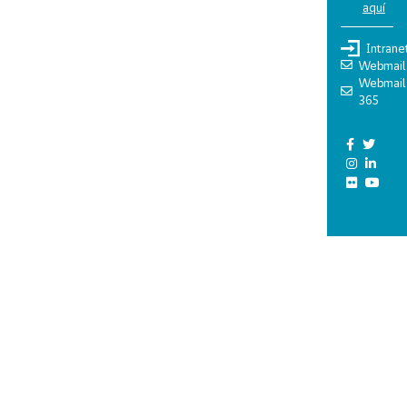
aquí
Intrane
Webmail
Webmail
365