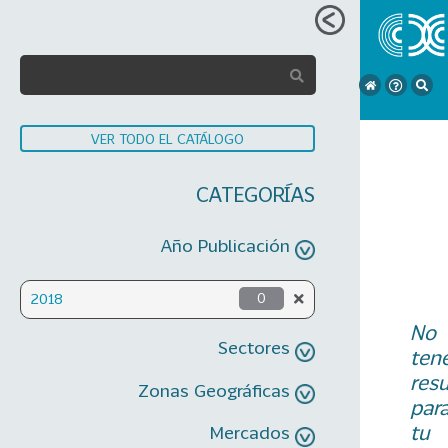
VER TODO EL CATÁLOGO
CATEGORÍAS
Año Publicación
2018
0
No
Sectores
ten
res
Zonas Geográficas
par
tu
Mercados