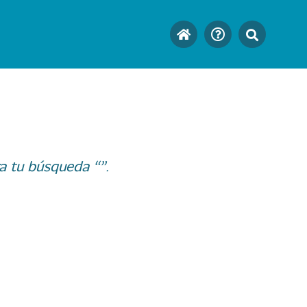
a tu búsqueda “”.