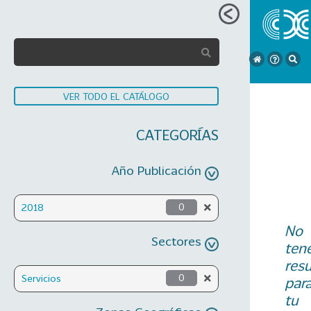
VER TODO EL CATÁLOGO
CATEGORÍAS
Año Publicación
2018
0
No
Sectores
ten
res
Servicios
0
par
tu