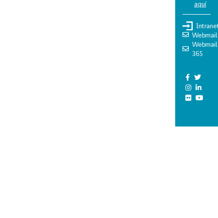
aquí
Intrane
Webmail
Webmail
365