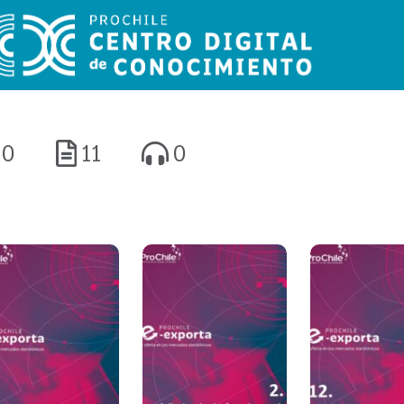
0
11
0