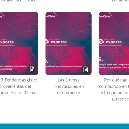
 8 Tendencias clave
Las últimas
Por qué nadi
provenientes del
innovaciones en
comprando en t
ommerce de China
eCommerce
y lo que pued
al respec