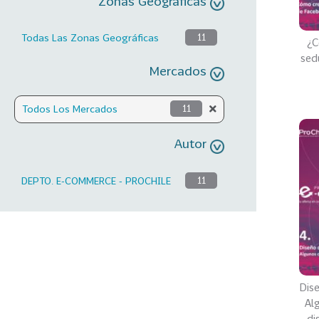
Zonas Geográficas
Todas Las Zonas Geográficas
11
¿C
sed
Mercados
Todos Los Mercados
11
Autor
DEPTO. E-COMMERCE - PROCHILE
11
Dise
Al
di