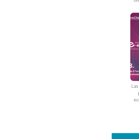
Las
ec