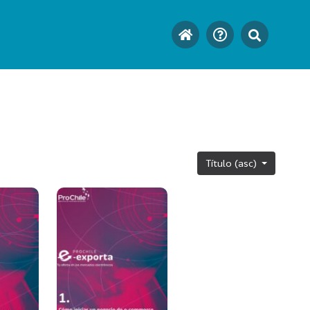
Título (asc)