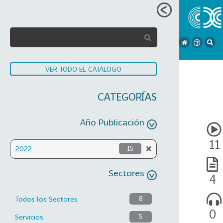
VER TODO EL CATÁLOGO
CATEGORÍAS
Año Publicación
11
2022
15
Sectores
4
Todos los Sectores
8
0
Servicios
5