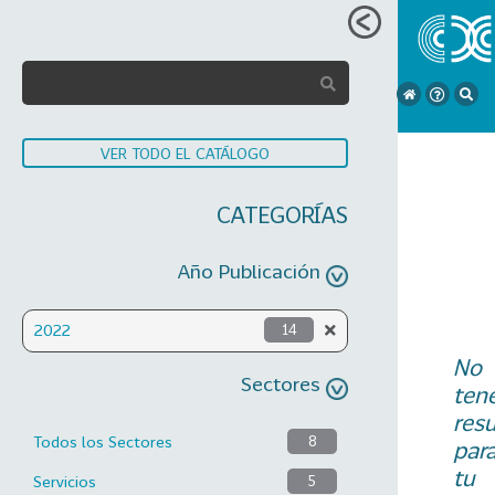
VER TODO EL CATÁLOGO
CATEGORÍAS
Año Publicación
2022
14
No
Sectores
ten
res
Todos los Sectores
8
par
tu
Servicios
5