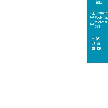
aquí
Intrane
Webmail
Webmail
365