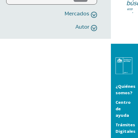
bús
“”.
Mercados
Autor
¿Quiénes
somos?
Centro
de
ayuda
Trámites
Digitales