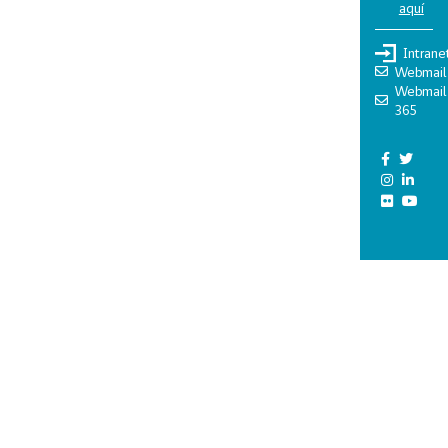
aquí
Intrane
Webmail
Webmail
365