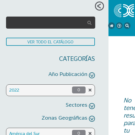
VER TODO EL CATÁLOGO
CATEGORÍAS
Año Publicación
2022
0
No
Sectores
ten
res
Zonas Geográficas
par
tu
América del Sur
0