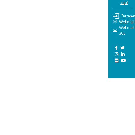
aquí
Intrane
Webmail
Webmail
365