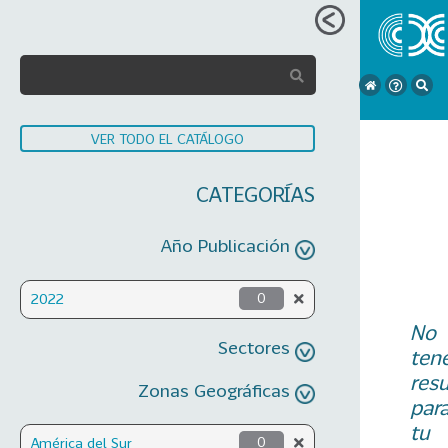
VER TODO EL CATÁLOGO
CATEGORÍAS
Año Publicación
2022
0
No
Sectores
ten
res
Zonas Geográficas
par
tu
América del Sur
0