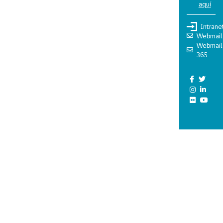
aquí
Intrane
Webmail
Webmail
365