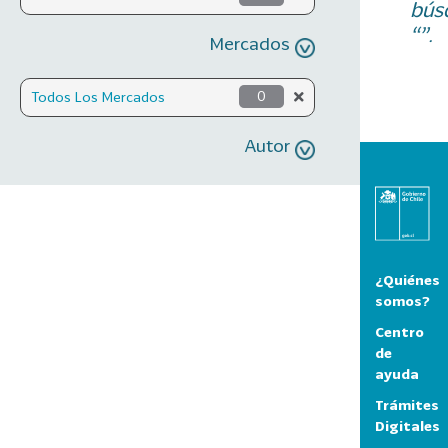
bús
“”.
Mercados
Todos Los Mercados
0
Autor
¿Quiénes
somos?
Centro
de
ayuda
Trámites
Digitales