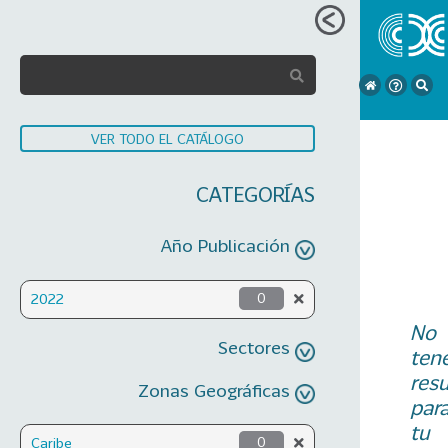
VER TODO EL CATÁLOGO
CATEGORÍAS
Año Publicación
2022
0
No
Sectores
ten
res
Zonas Geográficas
par
tu
Caribe
0