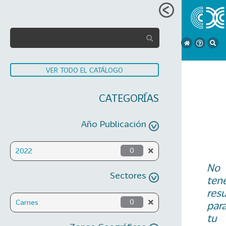
VER TODO EL CATÁLOGO
CATEGORÍAS
Año Publicación
2022
0
No
Sectores
ten
res
Carnes
0
par
tu