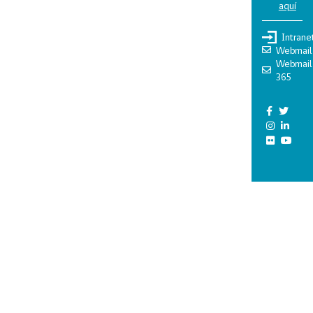
aquí
Intrane
Webmail
Webmail
365